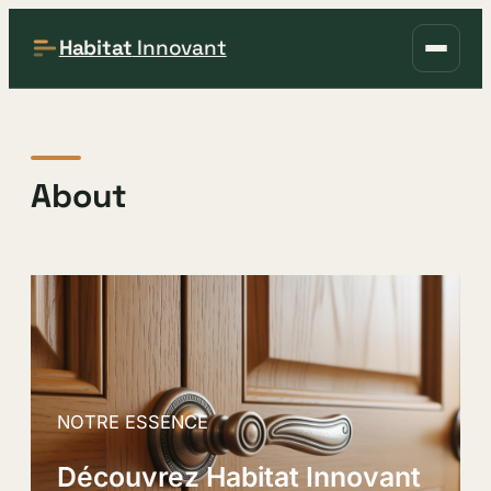
Habitat
Innovant
About
NOTRE ESSENCE
Découvrez Habitat Innovant