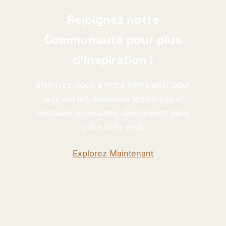
Rejoignez notre
Communauté pour plus
d’Inspiration !
Inscrivez-vous à notre newsletter pour
recevoir les dernières tendances et
solutions innovantes directement dans
votre boîte mail.
Explorez Maintenant