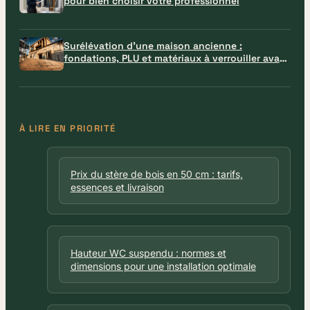
pour bien choisir votre professionnel
Surélévation d’une maison ancienne :
fondations, PLU et matériaux à verrouiller avant
le chantier
À LIRE EN PRIORITÉ
Prix du stère de bois en 50 cm : tarifs,
essences et livraison
Hauteur WC suspendu : normes et
dimensions pour une installation optimale