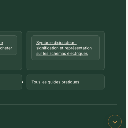
chantier
de
Symbole disjoncteur :
acheter
signification et représentation
sur les schémas électriques
Tous les guides pratiques
Retou