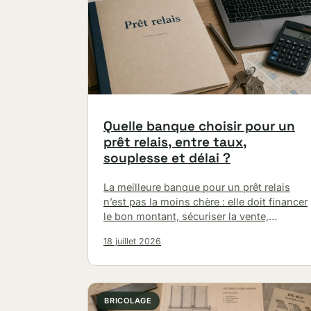
Quelle banque choisir pour un
prêt relais, entre taux,
souplesse et délai ?
La meilleure banque pour un prêt relais
n’est pas la moins chère : elle doit financer
le bon montant, sécuriser la vente,
respecter les délais et…
18 juillet 2026
BRICOLAGE