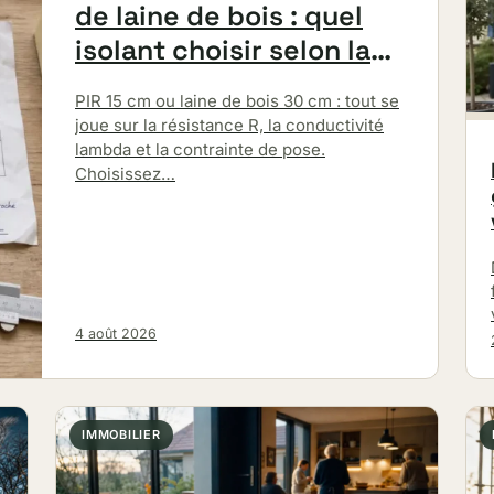
de laine de bois : quel
isolant choisir selon la
paroi ?
PIR 15 cm ou laine de bois 30 cm : tout se
joue sur la résistance R, la conductivité
lambda et la contrainte de pose.
Choisissez…
4 août 2026
IMMOBILIER