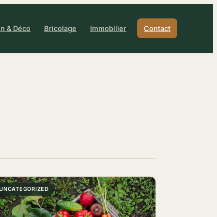
n & Déco
Bricolage
Immobilier
Contact
UNCATEGORIZED