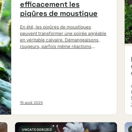
efficacement les
piqûres de moustique
En été, les piqûres de moustiques
peuvent transformer une soirée agréable
en véritable calvaire. Démangeaisons,
rougeurs, parfois même réactions
allergiques… […]
15 août 2025
UNCATEGORIZED