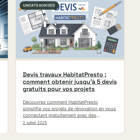
UNCATEGORIZED
Devis travaux HabitatPresto :
comment obtenir jusqu’à 5 devis
gratuits pour vos projets
Découvrez comment HabitatPresto
simplifie vos projets de rénovation en vous
connectant gratuitement avec des
professionnels qualifiés en quelques clics
2 juillet 2025
seulement.