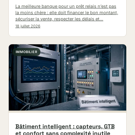
La meilleure banque pour un prêt relais n’est pas
la moins chère : elle doit financer le bon montant,
sécuriser la vente, respecter les délais et…
18 juillet 2026
IMMOBILIER
Bâtiment intelligent : capteurs, GTB
et confort sans complexité inutile