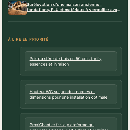
Surélévation d’une maison ancienne :
fondations, PLU et matériaux à verrouiller avant
le chantier
À LIRE EN PRIORITÉ
Prix du stère de bois en 50 cm : tarifs,
essences et livraison
Hauteur WC suspendu : normes et
dimensions pour une installation optimale
ProxiChantier.fr : la plateforme qui