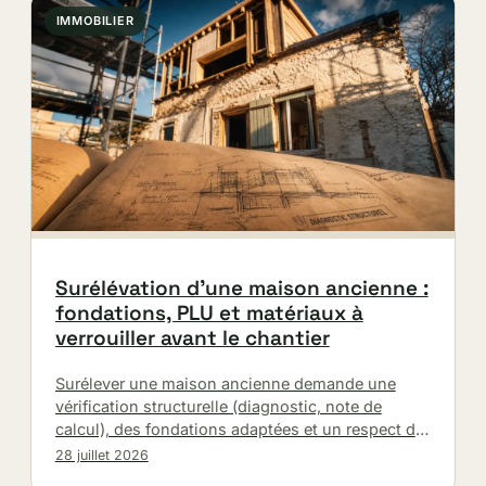
IMMOBILIER
Surélévation d’une maison ancienne :
fondations, PLU et matériaux à
verrouiller avant le chantier
Surélever une maison ancienne demande une
vérification structurelle (diagnostic, note de
calcul), des fondations adaptées et un respect du
PLU. Tour d’horizon des matériaux (bois, zinc,…
28 juillet 2026