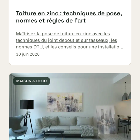
Toiture en zinc : techniques de pose,
normes et règles de l’art
Maîtrisez la pose de toiture en zinc avec les
techniques du joint debout et sur tasseaux, les
normes DTU, et les conseils pour une installation
durable…
30 juin 2026
MAISON & DÉCO