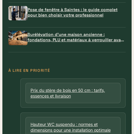
Pose de fenêtre à Saintes : le guide complet
pour bien choisir votre professionnel
Surélévation d’une maison ancienne :
fondations, PLU et matériaux à verrouiller avant
le chantier
À LIRE EN PRIORITÉ
Prix du stère de bois en 50 cm : tarifs,
essences et livraison
Hauteur WC suspendu : normes et
dimensions pour une installation optimale