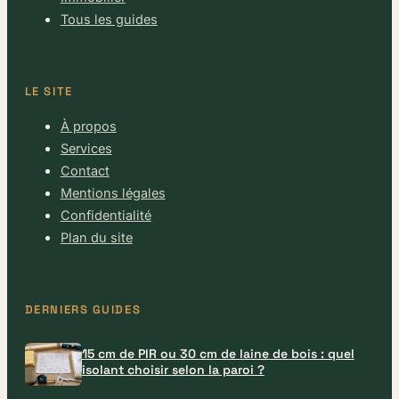
Tous les guides
LE SITE
À propos
Services
Contact
Mentions légales
Confidentialité
Plan du site
DERNIERS GUIDES
15 cm de PIR ou 30 cm de laine de bois : quel
isolant choisir selon la paroi ?