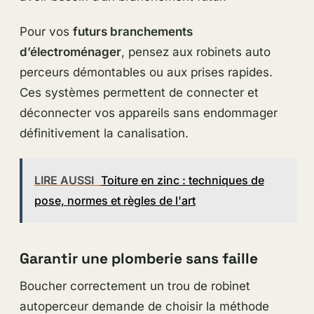
Pour vos
futurs branchements
d’électroménager
, pensez aux robinets auto
perceurs démontables ou aux prises rapides.
Ces systèmes permettent de connecter et
déconnecter vos appareils sans endommager
définitivement la canalisation.
LIRE AUSSI
Toiture en zinc : techniques de
pose, normes et règles de l'art
Garantir une plomberie sans faille
Boucher correctement un trou de robinet
autoperceur demande de choisir la méthode