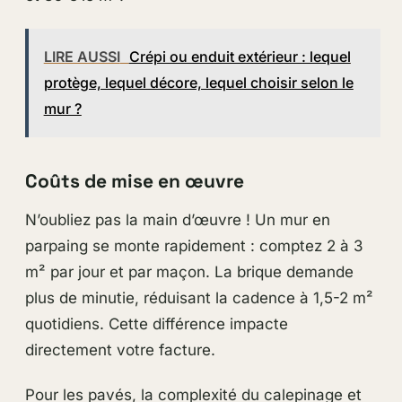
LIRE AUSSI
Crépi ou enduit extérieur : lequel
protège, lequel décore, lequel choisir selon le
mur ?
Coûts de mise en œuvre
N’oubliez pas la main d’œuvre ! Un mur en
parpaing se monte rapidement : comptez 2 à 3
m² par jour et par maçon. La brique demande
plus de minutie, réduisant la cadence à 1,5-2 m²
quotidiens. Cette différence impacte
directement votre facture.
Pour les pavés, la complexité du calepinage et