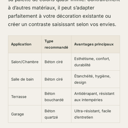
à d’autres matériaux, il peut s’adapter
parfaitement à votre décoration existante ou
créer un contraste saisissant selon vos envies.
Type
Application
Avantages principaux
recommandé
Esthétisme, confort,
Salon/Chambre
Béton ciré
durabilité
Étanchéité, hygiène,
Salle de bain
Béton ciré
design
Béton
Antidérapant, résistant
Terrasse
bouchardé
aux intempéries
Béton
Ultra-résistant, facile
Garage
quartzé
d’entretien