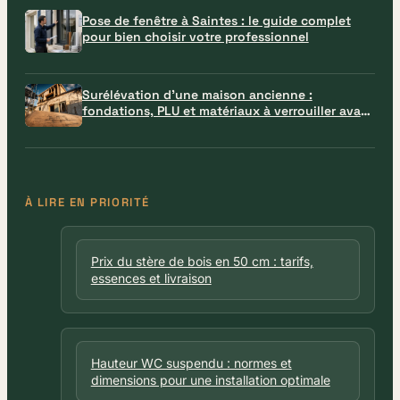
Pose de fenêtre à Saintes : le guide complet
pour bien choisir votre professionnel
Surélévation d’une maison ancienne :
fondations, PLU et matériaux à verrouiller avant
le chantier
À LIRE EN PRIORITÉ
Prix du stère de bois en 50 cm : tarifs,
essences et livraison
Hauteur WC suspendu : normes et
dimensions pour une installation optimale