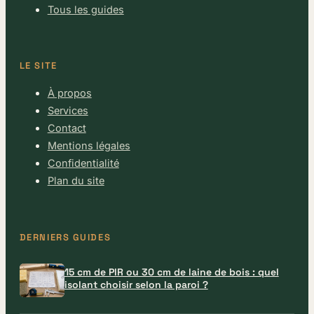
Tous les guides
LE SITE
À propos
Services
Contact
Mentions légales
Confidentialité
Plan du site
DERNIERS GUIDES
15 cm de PIR ou 30 cm de laine de bois : quel
isolant choisir selon la paroi ?