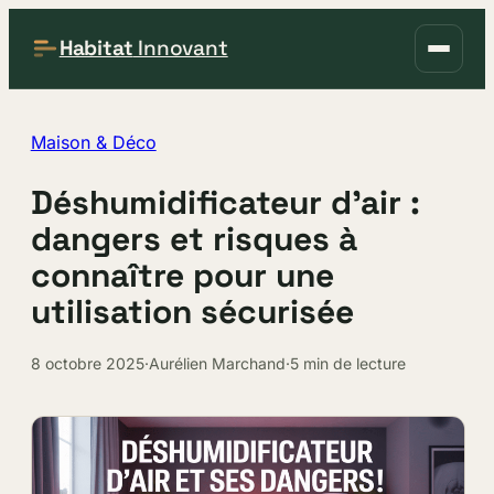
Habitat
Innovant
Maison & Déco
Déshumidificateur d’air :
dangers et risques à
connaître pour une
utilisation sécurisée
8 octobre 2025
·
Aurélien Marchand
·
5 min de lecture