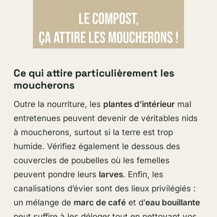
Ce qui attire particulièrement les
moucherons
Outre la nourriture, les
plantes d’intérieur
mal
entretenues peuvent devenir de véritables nids
à moucherons, surtout si la terre est trop
humide. Vérifiez également le dessous des
couvercles de poubelles où les femelles
peuvent pondre leurs
larves
. Enfin, les
canalisations d’évier sont des lieux privilégiés :
un mélange de
marc de café
et d’
eau bouillante
peut suffire à les déloger tout en nettoyant vos