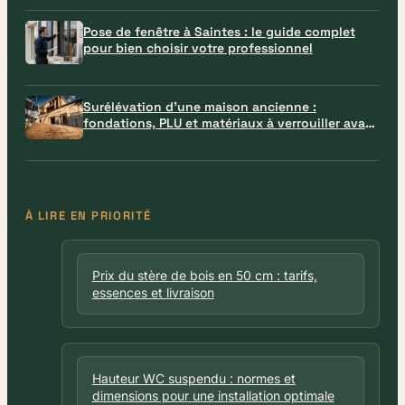
Pose de fenêtre à Saintes : le guide complet
pour bien choisir votre professionnel
Surélévation d’une maison ancienne :
fondations, PLU et matériaux à verrouiller avant
le chantier
À LIRE EN PRIORITÉ
Prix du stère de bois en 50 cm : tarifs,
essences et livraison
Hauteur WC suspendu : normes et
dimensions pour une installation optimale