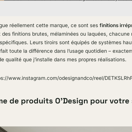
ngue réellement cette marque, ce sont ses
finitions irré
t des finitions brutes, mélaminées ou laquées, chacune
spécifiques. Leurs tiroirs sont équipés de systèmes ha
i fait toute la différence dans l’usage quotidien – exac
de qualité que j’installe dans mes propres réalisations.
ps://www.instagram.com/odesignandco/reel/DETKSLRh
e de produits O’Design pour votre 