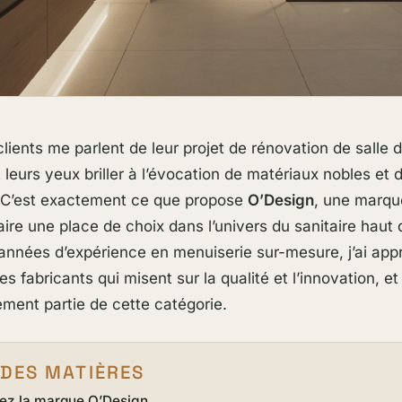
ients me parlent de leur projet de rénovation de salle d
 leurs yeux briller à l’évocation de matériaux nobles et 
. C’est exactement ce que propose
O’Design
, une marqu
faire une place de choix dans l’univers du sanitaire hau
nnées d’expérience en menuiserie sur-mesure, j’ai appr
es fabricants qui misent sur la qualité et l’innovation, e
vement partie de cette catégorie.
 DES MATIÈRES
ez la marque O’Design