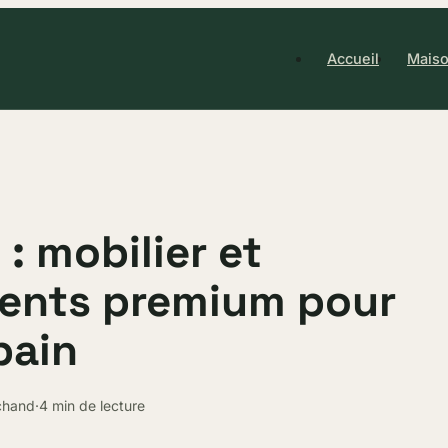
Accueil
Maiso
: mobilier et
ents premium pour
bain
chand
·
4 min de lecture