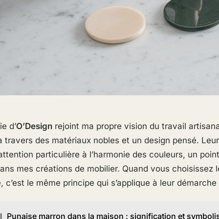
ie d’
O’Design
rejoint ma propre vision du travail artisana
 à travers des matériaux nobles et un design pensé. Leu
attention particulière à l’harmonie des couleurs, un poin
dans mes créations de mobilier. Quand vous choisissez l
e, c’est le même principe qui s’applique à leur démarche 
I
Punaise marron dans la maison : signification et symbol