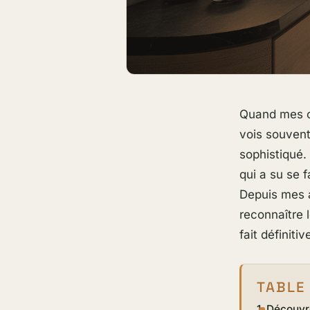
Quand mes cl
vois souvent
sophistiqué
qui a su se 
Depuis mes a
reconnaître l
fait définiti
TABLE
Découvr