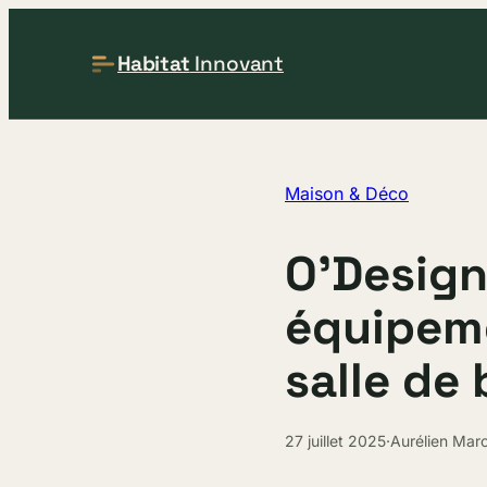
Habitat
Innovant
Maison & Déco
O’Design 
équipem
salle de 
27 juillet 2025
·
Aurélien Mar