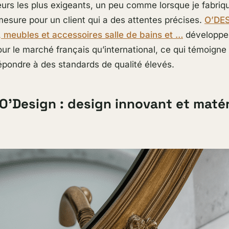
rs les plus exigeants, un peu comme lorsque je fabriq
mesure pour un client qui a des attentes précises.
O’DES
, meubles et accessoires salle de bains et …
développe 
our le marché français qu’international, ce qui témoigne
épondre à des standards de qualité élevés.
 O’Design : design innovant et maté