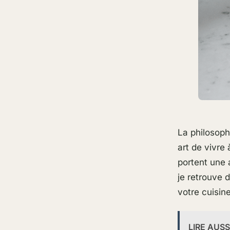
La philosoph
art de vivre
portent une 
je retrouve 
votre cuisin
LIRE AUSS