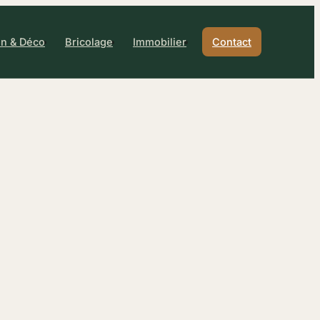
n & Déco
Bricolage
Immobilier
Contact