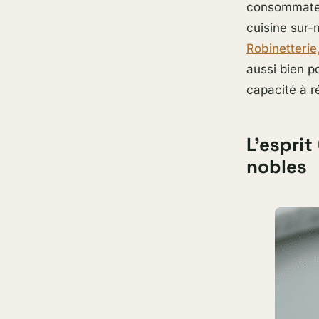
consommateu
cuisine sur-
Robinetterie
aussi bien p
capacité à r
L’esprit
nobles