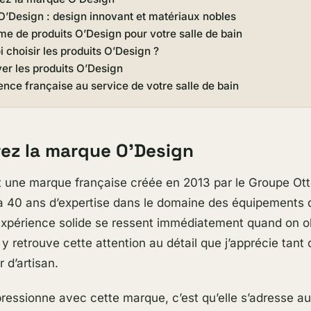
 O’Design : design innovant et matériaux nobles
e de produits O’Design pour votre salle de bain
 choisir les produits O’Design ?
er les produits O’Design
ence française au service de votre salle de bain
ez la marque O’Design
 une marque française créée en 2013 par le Groupe Ott
 40 ans d’expertise dans le domaine des équipements d
expérience solide se ressent immédiatement quand on o
n y retrouve cette attention au détail que j’apprécie tan
 d’artisan.
ressionne avec cette marque, c’est qu’elle s’adresse a