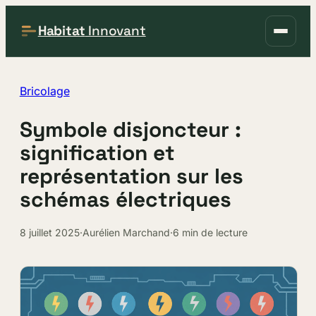
Habitat
Innovant
Bricolage
Symbole disjoncteur :
signification et
représentation sur les
schémas électriques
8 juillet 2025
·
Aurélien Marchand
·
6 min de lecture