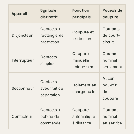
Symbole
Fonction
Pouvoir de
Appareil
distinctif
principale
coupure
Contacts +
Courants
Coupure et
Disjoncteur
rectangle de
de court-
protection
protection
circuit
Coupure
Courant
Contacts
Interrupteur
manuelle
nominal
simples
uniquement
seulement
Aucun
Contacts
Isolement en
pouvoir
Sectionneur
avec trait de
charge nulle
de
séparation
coupure
Contacts +
Coupure
Courant
Contacteur
bobine de
automatique
nominal
commande
à distance
en service