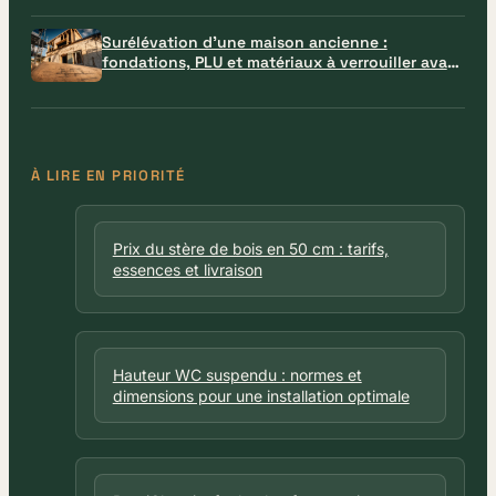
Surélévation d’une maison ancienne :
fondations, PLU et matériaux à verrouiller avant
le chantier
À LIRE EN PRIORITÉ
Prix du stère de bois en 50 cm : tarifs,
essences et livraison
Hauteur WC suspendu : normes et
dimensions pour une installation optimale