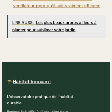
ventilateur pour qu’il soit vraiment efficace
LIRE AUSSI
Les plus beaux arbres à fleurs à
planter pour sublimer votre jardin
Habitat
Innovant
L'observatoire pratique de l'habitat
durable.
Repères indicatifs, à affiner selon votre