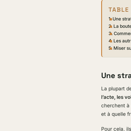
TABLE
Une stra
La boute
Comment
Les autr
Miser su
Une str
La plupart d
l’acte, les 
cherchent à 
et à quelle 
Pour cela, i