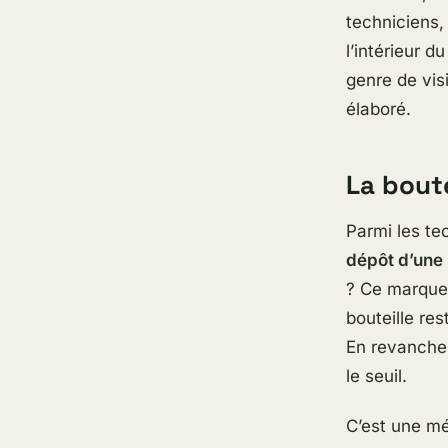
techniciens,
l’intérieur 
genre de visi
élaboré.
La boute
Parmi les te
dépôt d’une 
? Ce marqueu
bouteille res
En revanche,
le seuil.
C’est une mé