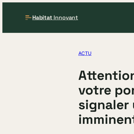
Habitat
Innovant
ACTU
Attentio
votre por
signaler
imminen