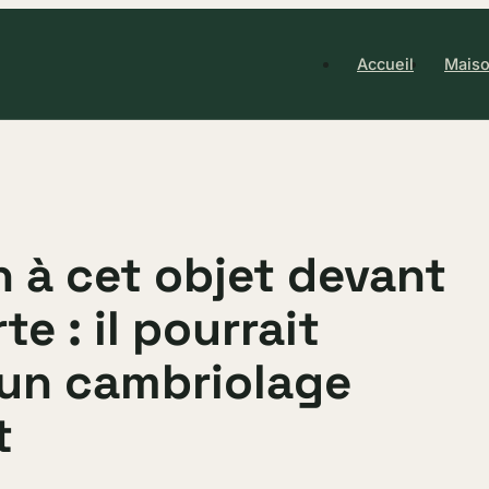
Accueil
Maiso
n à cet objet devant
te : il pourrait
 un cambriolage
t