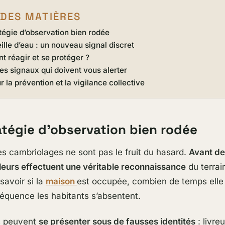
 DES MATIÈRES
tégie d’observation bien rodée
ille d’eau : un nouveau signal discret
 réagir et se protéger ?
es signaux qui doivent vous alerter
r la prévention et la vigilance collective
atégie d’observation bien rodée
es cambriolages ne sont pas le fruit du hasard.
Avant de
voleurs effectuent une véritable reconnaissance
du terrain
savoir si la
maison
est occupée, combien de temps elle 
fréquence les habitants s’absentent.
ls peuvent
se présenter sous de fausses identités
: livreu