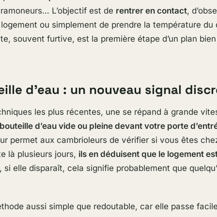
 ramoneurs… L’objectif est de
rentrer en contact
, d’obs
du logement ou simplement de prendre la température du 
te, souvent furtive, est la première étape d’un plan bien
ille d’eau : un nouveau signal discr
chniques les plus récentes, une se répand à grande vite
bouteille d’eau vide ou pleine devant votre porte d’entr
r permet aux cambrioleurs de vérifier si vous êtes chez
te là plusieurs jours,
ils en déduisent que le logement es
 si elle disparaît, cela signifie probablement que quelqu
thode aussi simple que redoutable, car elle passe faci