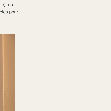
le), ou
cles pour