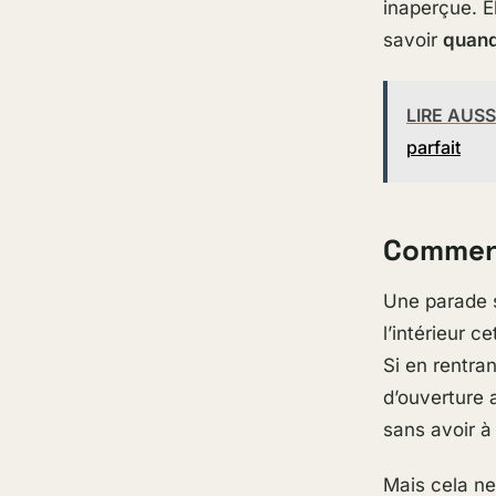
inaperçue. E
savoir
quand
LIRE AUSS
parfait
Comment
Une parade s
l’intérieur ce
Si en rentra
d’ouverture 
sans avoir à
Mais cela ne