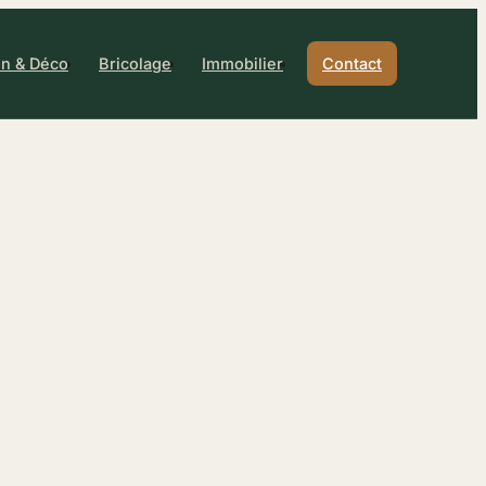
n & Déco
Bricolage
Immobilier
Contact