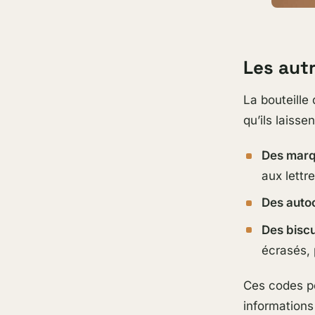
Les autr
La bouteille 
qu’ils laissen
Des marqu
aux lettre
Des autoc
Des biscu
écrasés, 
Ces codes pe
informations