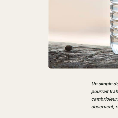
Un simple dé
pourrait tra
cambrioleurs
observent, r