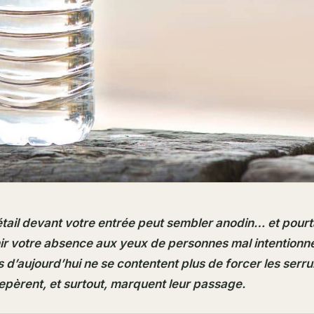
tail devant votre entrée peut sembler anodin… et pourta
hir votre absence aux yeux de personnes mal intentionn
 d’aujourd’hui ne se contentent plus de forcer les serrur
epèrent, et surtout, marquent leur passage.