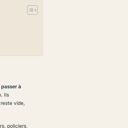
 passer à
. Ils
reste vide,
rs, policiers,