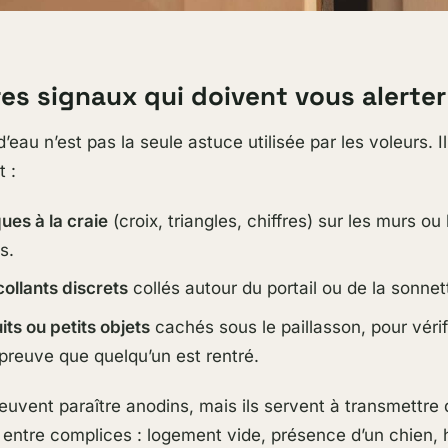
es signaux qui doivent vous alerter
d’eau n’est pas la seule astuce utilisée par les voleurs. Il
t :
es à la craie
(croix, triangles, chiffres) sur les murs ou 
s.
ollants discrets
collés autour du portail ou de la sonnet
its ou petits objets
cachés sous le paillasson, pour vérifi
preuve que quelqu’un est rentré.
uvent paraître anodins, mais ils servent à transmettre
 entre complices : logement vide, présence d’un chien, 