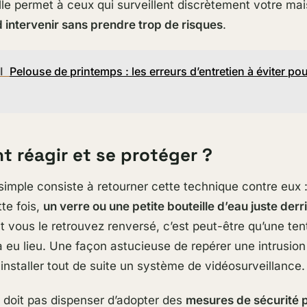
lle permet à ceux qui surveillent discrètement votre ma
 intervenir sans prendre trop de risques
.
I
Pelouse de printemps : les erreurs d’entretien à éviter p
 réagir et se protéger ?
imple consiste à retourner cette technique contre eux :
tte fois,
un verre ou une petite bouteille d’eau juste derr
nt vous le retrouvez renversé, c’est peut-être qu’une ten
a eu lieu. Une façon astucieuse de repérer une intrusion
 installer tout de suite un système de vidéosurveillance.
 doit pas dispenser d’adopter des
mesures de sécurité p