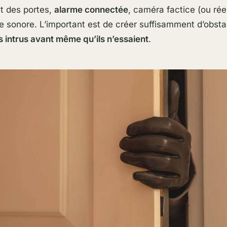
t des portes,
alarme connectée
, caméra factice (ou réel
e sonore. L’important est de créer suffisamment d’obsta
s intrus avant même qu’ils n’essaient
.