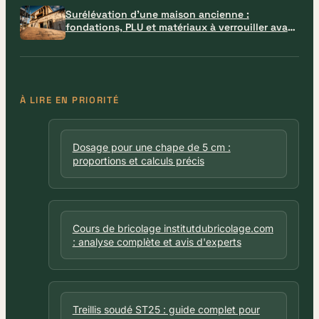
Surélévation d’une maison ancienne :
fondations, PLU et matériaux à verrouiller avant
le chantier
À LIRE EN PRIORITÉ
Dosage pour une chape de 5 cm :
proportions et calculs précis
Cours de bricolage institutdubricolage.com
: analyse complète et avis d'experts
Treillis soudé ST25 : guide complet pour