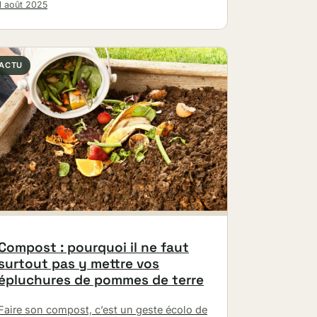
1 août 2025
ACTU
Compost : pourquoi il ne faut
surtout pas y mettre vos
épluchures de pommes de terre
Faire son compost, c’est un geste écolo de