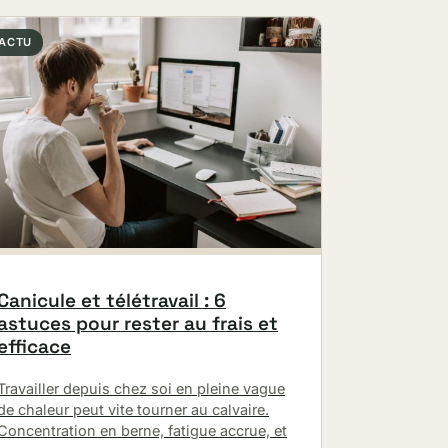
ACTU
Canicule et télétravail : 6
astuces pour rester au frais et
efficace
Travailler depuis chez soi en pleine vague
de chaleur peut vite tourner au calvaire.
Concentration en berne, fatigue accrue, et