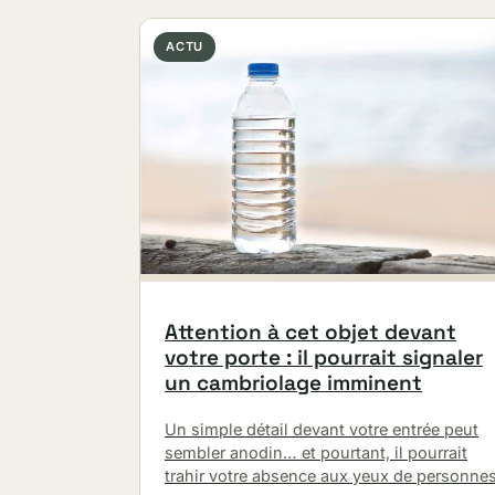
ACTU
Attention à cet objet devant
votre porte : il pourrait signaler
un cambriolage imminent
Un simple détail devant votre entrée peut
sembler anodin… et pourtant, il pourrait
trahir votre absence aux yeux de personne