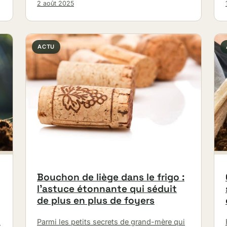
2 août 2025
ACTU
Bouchon de liège dans le frigo :
l’astuce étonnante qui séduit
de plus en plus de foyers
Parmi les petits secrets de grand-mère qui
n