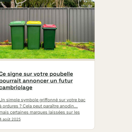
Ce signe sur votre poubelle
pourrait annoncer un futur
cambriolage
Un simple symbole griffonné sur votre bac
à ordures ? Cela peut paraître anodin…
mais certaines marques laissées sur les
4 août 2025