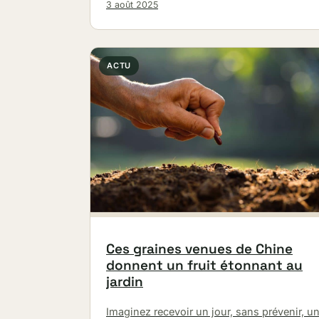
3 août 2025
ACTU
Ces graines venues de Chine
donnent un fruit étonnant au
jardin
Imaginez recevoir un jour, sans prévenir, u