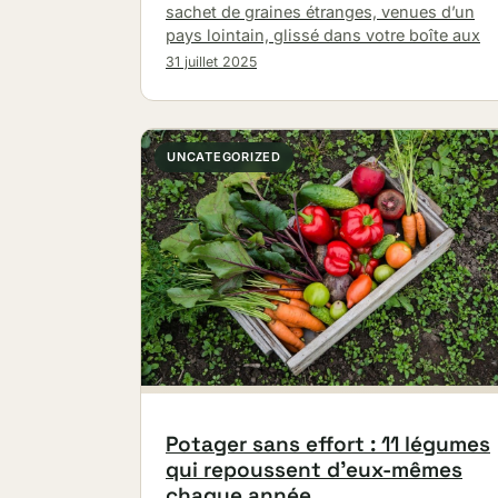
sachet de graines étranges, venues d’un
pays lointain, glissé dans votre boîte aux
31 juillet 2025
UNCATEGORIZED
Potager sans effort : 11 légumes
qui repoussent d’eux-mêmes
chaque année