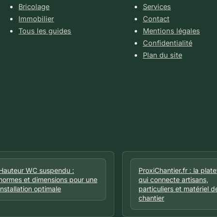
Bricolage
Services
Immobilier
Contact
Tous les guides
Mentions légales
Confidentialité
Plan du site
Hauteur WC suspendu :
ProxiChantier.fr : la plat
normes et dimensions pour une
qui connecte artisans,
installation optimale
particuliers et matériel d
chantier