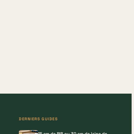
DERNIERS GUIDES
15 cm de PIR ou 30 cm de laine de