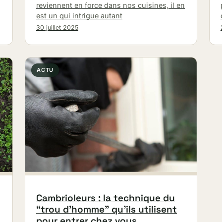
reviennent en force dans nos cuisines, il en
est un qui intrigue autant
30 juillet 2025
ACTU
Cambrioleurs : la technique du
“trou d’homme” qu’ils utilisent
pour entrer chez vous