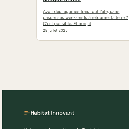
Avoir des légumes frais tout l’été, sans
passer ses week-ends à retourner la terre ?
C’est possible. Et non, il
28 juillet 2025
Habitat
Innovant