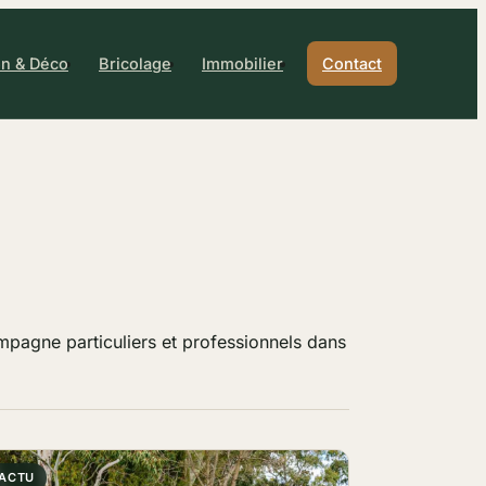
n & Déco
Bricolage
Immobilier
Contact
mpagne particuliers et professionnels dans
ACTU