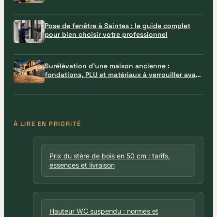
Pose de fenêtre à Saintes : le guide complet
pour bien choisir votre professionnel
Surélévation d’une maison ancienne :
fondations, PLU et matériaux à verrouiller avant
le chantier
À LIRE EN PRIORITÉ
Prix du stère de bois en 50 cm : tarifs,
essences et livraison
Hauteur WC suspendu : normes et