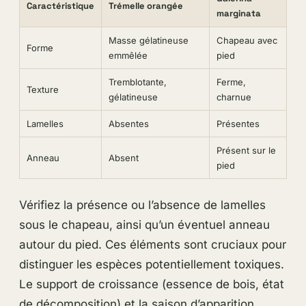
Caractéristique
Trémelle orangée
marginata
Masse gélatineuse
Chapeau avec
Forme
emmêlée
pied
Tremblotante,
Ferme,
Texture
gélatineuse
charnue
Lamelles
Absentes
Présentes
Présent sur le
Anneau
Absent
pied
Vérifiez la présence ou l’absence de lamelles
sous le chapeau, ainsi qu’un éventuel anneau
autour du pied. Ces éléments sont cruciaux pour
distinguer les espèces potentiellement toxiques.
Le support de croissance (essence de bois, état
de décomposition) et la saison d’apparition