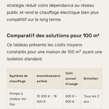
stratégie réduit votre dépendance au réseau
public et rend le chauffage électrique bien plus
compétitif sur le long terme.
Comparatif des solutions pour 100 m²
Ce tableau présente les coûts moyens
constatés pour une maison de 100 m² ayant une
isolation standard.
Coût
Système de
Investissement
annuel
Entretien
chauffage
estimé
d’usage
Pompe à
10 000 € – 16
600 € –
Tous les 2
chaleur Air-
000 €
900 €
ans
Eau