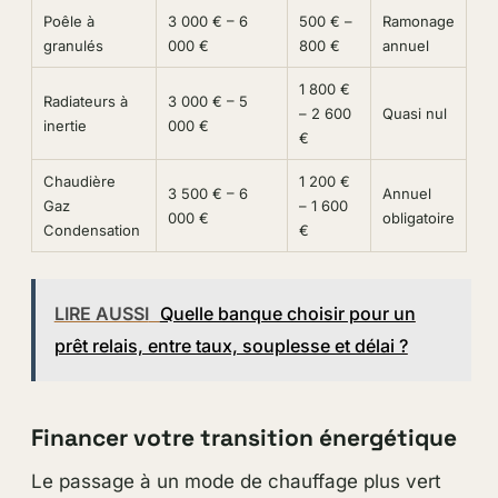
Poêle à
3 000 € – 6
500 € –
Ramonage
granulés
000 €
800 €
annuel
1 800 €
Radiateurs à
3 000 € – 5
– 2 600
Quasi nul
inertie
000 €
€
Chaudière
1 200 €
3 500 € – 6
Annuel
Gaz
– 1 600
000 €
obligatoire
Condensation
€
LIRE AUSSI
Quelle banque choisir pour un
prêt relais, entre taux, souplesse et délai ?
Financer votre transition énergétique
Le passage à un mode de chauffage plus vert