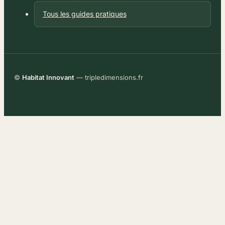
Tous les guides pratiques
©
Habitat Innovant
— tripledimensions.fr