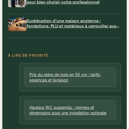
pour bien choisir votre professionnel
Surélévation d’une maison ancienne :
fondations, PLU et matériaux à verrouiller avant
le chantier
À LIRE EN PRIORITÉ
Prix du stère de bois en 50 cm : tarifs,
essences et livraison
Hauteur WC suspendu : normes et
dimensions pour une installation optimale