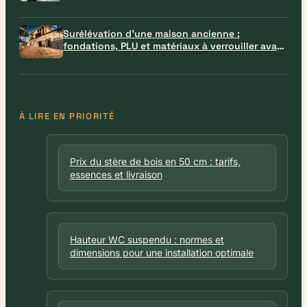
Surélévation d’une maison ancienne :
fondations, PLU et matériaux à verrouiller avant
le chantier
À LIRE EN PRIORITÉ
Prix du stère de bois en 50 cm : tarifs,
essences et livraison
Hauteur WC suspendu : normes et
dimensions pour une installation optimale