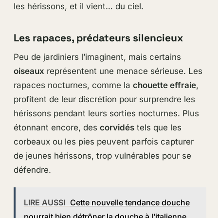
les hérissons, et il vient… du ciel.
Les rapaces, prédateurs silencieux
Peu de jardiniers l’imaginent, mais certains
oiseaux
représentent une menace sérieuse. Les
rapaces nocturnes, comme la
chouette effraie
,
profitent de leur discrétion pour surprendre les
hérissons pendant leurs sorties nocturnes. Plus
étonnant encore, des
corvidés
tels que les
corbeaux ou les pies peuvent parfois capturer
de jeunes hérissons, trop vulnérables pour se
défendre.
LIRE AUSSI
Cette nouvelle tendance douche
pourrait bien détrôner la douche à l’italienne