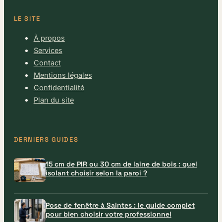
LE SITE
À propos
Services
Contact
Mentions légales
Confidentialité
Plan du site
DERNIERS GUIDES
15 cm de PIR ou 30 cm de laine de bois : quel
isolant choisir selon la paroi ?
Pose de fenêtre à Saintes : le guide complet
pour bien choisir votre professionnel