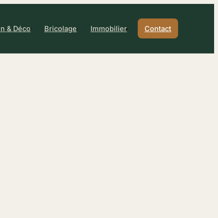
n & Déco
Bricolage
Immobilier
Contact