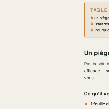
TABLE
Un piège
D’autres
Pourquoi
Un pièg
Pas besoin d
efficace. Il 
vous.
Ce qu’il v
1 feuille