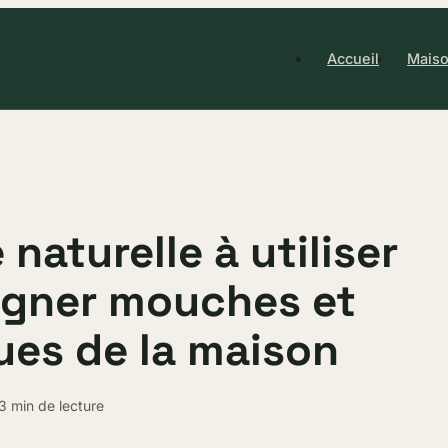
Accueil
Maiso
e naturelle à utiliser
igner mouches et
es de la maison
3 min de lecture