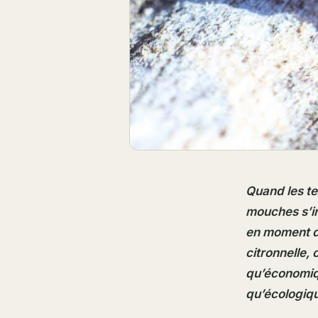
Quand les te
mouches s’in
en moment d’
citronnelle,
qu’économiqu
qu’écologiq