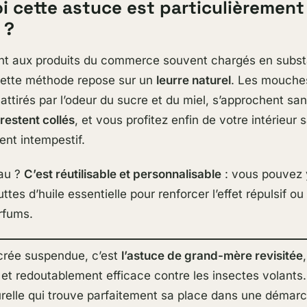
i cette astuce est particulièrement
 ?
nt aux produits du commerce souvent chargés en subs
cette méthode repose sur un
leurre naturel
. Les mouche
attirés par l’odeur du sucre et du miel, s’approchent sa
s restent collés
, et vous profitez enfin de votre intérieur 
nt intempestif.
eau ?
C’est réutilisable et personnalisable
: vous pouvez 
tes d’huile essentielle pour renforcer l’effet répulsif o
arfums.
ucrée suspendue, c’est
l’astuce de grand-mère revisitée
t redoutablement efficace contre les insectes volants
urelle qui trouve parfaitement sa place dans une démar