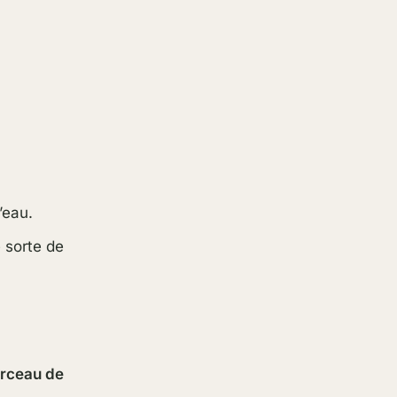
’eau.
e sorte de
rceau de