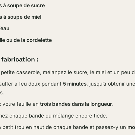
es à soupe de sucre
es à soupe de miel
’eau
lle ou de la cordelette
fabrication :
petite casserole, mélangez le sucre, le miel et un peu d
auffer à feu doux pendant
5 minutes
, jusqu’à obtenir un
s.
votre feuille en
trois bandes dans la longueur
.
nez chaque bande du mélange encore tiède.
 petit trou en haut de chaque bande et passez-y un
mo