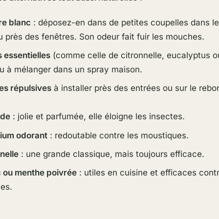
re blanc
: déposez-en dans de petites coupelles dans le
u près des fenêtres. Son odeur fait fuir les mouches.
s essentielles
(comme celle de citronnelle, eucalyptus o
ou à mélanger dans un spray maison.
es répulsives
à installer près des entrées ou sur le rebo
:
nde
: jolie et parfumée, elle éloigne les insectes.
ium odorant
: redoutable contre les moustiques.
nelle
: une grande classique, mais toujours efficace.
c ou menthe poivrée
: utiles en cuisine et efficaces cont
les.