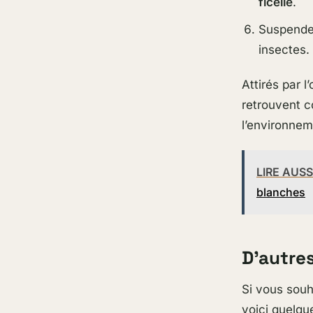
ficelle
.
Suspendez
insectes.
Attirés par 
retrouvent c
l’environnem
LIRE AUSS
blanches
D’autre
Si vous souh
voici quelq