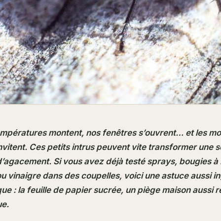
mpératures montent, nos fenêtres s’ouvrent… et les mo
vitent. Ces petits intrus peuvent vite transformer une s
agacement. Si vous avez déjà testé sprays, bougies à 
 ou vinaigre dans des coupelles, voici une astuce aussi 
e : la feuille de papier sucrée, un piège maison aussi 
ue.