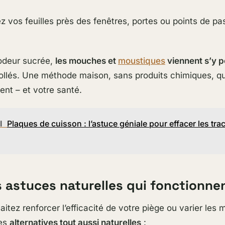
 vos feuilles près des fenêtres, portes ou points de p
l’odeur sucrée,
les mouches et
moustiques
viennent s’y p
ollés. Une méthode maison, sans produits chimiques, qu
ent – et votre santé.
I
Plaques de cuisson : l’astuce géniale pour effacer les tra
s astuces naturelles qui fonctionne
aitez renforcer l’efficacité de votre piège ou varier les
ues
alternatives tout aussi naturelles
: