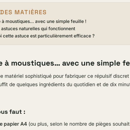
 DES MATIÈRES
 à moustiques… avec une simple feuille !
 astuces naturelles qui fonctionnent
 cette astuce est particulièrement efficace ?
e à moustiques… avec une simple feu
e matériel sophistiqué pour fabriquer ce répulsif discre
suffit de quelques ingrédients du quotidien et de dix min
ous faut :
 de papier A4
(ou plus, selon le nombre de pièges souhait