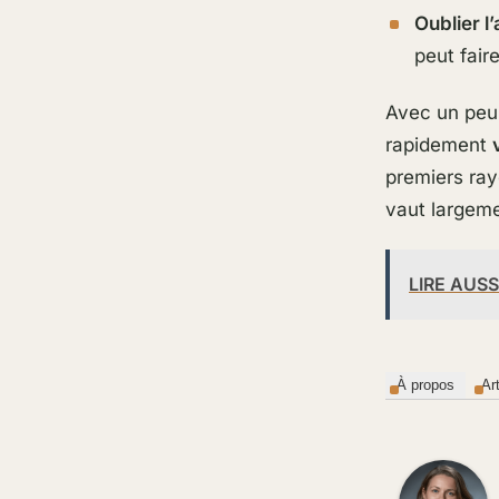
Oublier l’
peut fair
Avec un peu 
rapidement
premiers ray
vaut largemen
LIRE AUSS
À propos
Ar