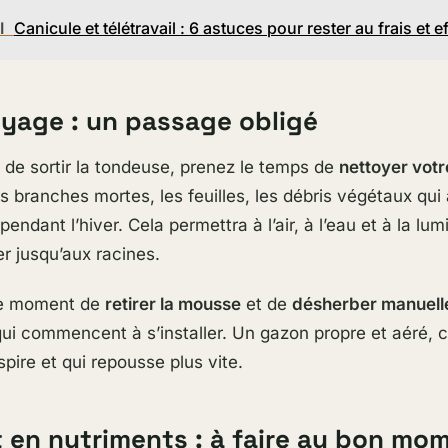
I
Canicule et télétravail : 6 astuces pour rester au frais et e
oyage : un passage obligé
e sortir la tondeuse, prenez le temps de
nettoyer votr
 branches mortes, les feuilles, les débris végétaux qui
endant l’hiver. Cela permettra à l’air, à l’eau et à la lum
er jusqu’aux racines.
 le moment de
retirer la mousse
et de
désherber manuel
ui commencent à s’installer. Un gazon propre et aéré, c
pire et qui repousse plus vite.
t en nutriments : à faire au bon mo