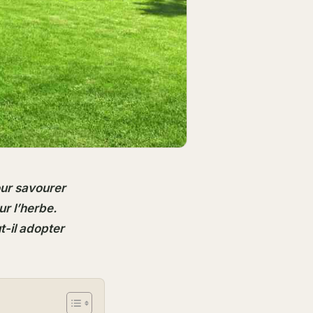
our savourer
ur l’herbe.
t-il adopter