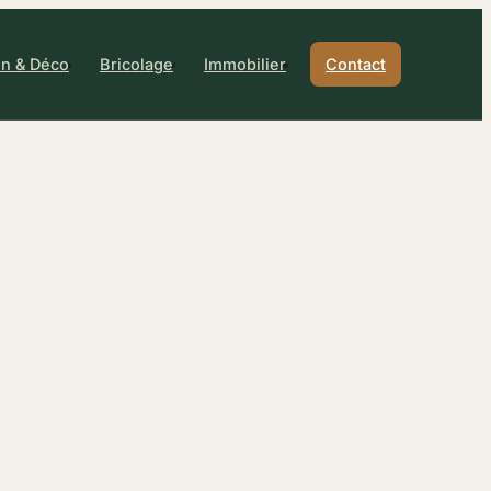
n & Déco
Bricolage
Immobilier
Contact