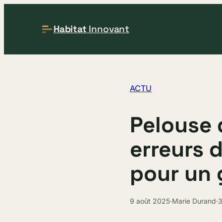
Habitat
Innovant
ACTU
Pelouse 
erreurs d
pour un 
9 août 2025
·
Marie Durand
·
3