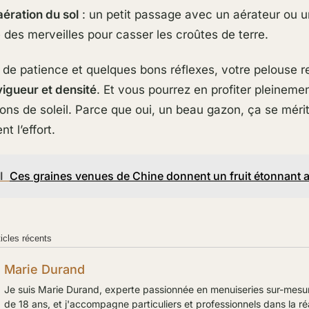
aération du sol
: un petit passage avec un aérateur ou 
e des merveilles pour casser les croûtes de terre.
de patience et quelques bons réflexes, votre pelouse r
vigueur et densité
. Et vous pourrez en profiter pleineme
ons de soleil. Parce que oui, un beau gazon, ça se mér
t l’effort.
I
Ces graines venues de Chine donnent un fruit étonnant a
ticles récents
Marie Durand
Je suis Marie Durand, experte passionnée en menuiseries sur-mesu
de 18 ans, et j'accompagne particuliers et professionnels dans la ré