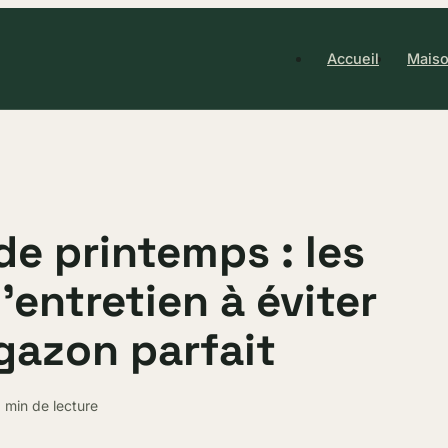
Accueil
Maiso
de printemps : les
’entretien à éviter
gazon parfait
 min de lecture