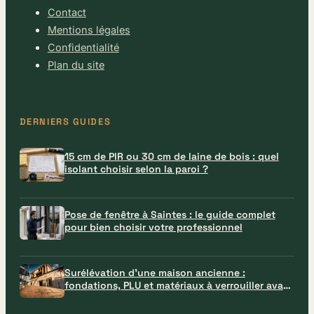
Contact
Mentions légales
Confidentialité
Plan du site
DERNIERS GUIDES
15 cm de PIR ou 30 cm de laine de bois : quel
isolant choisir selon la paroi ?
Pose de fenêtre à Saintes : le guide complet
pour bien choisir votre professionnel
Surélévation d’une maison ancienne :
fondations, PLU et matériaux à verrouiller avant
le chantier