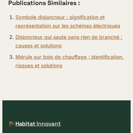
Publications Similaires :
Symbole disjoncteur : signification et
représentation sur les schémas électriques
Disjoncteur qui saute sans rien de branché :
causes et solutions
Mérule sur bois de chauffage : identification,
risques et solutions
Habitat
Innovant