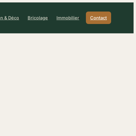
n & Déco
Bricolage
Immobilier
Contact