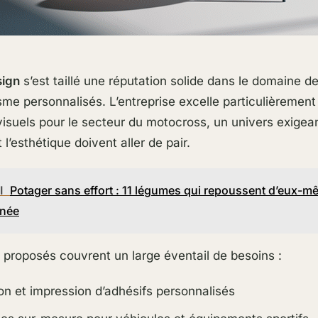
sign
s’est taillé une réputation solide dans le domaine d
sme personnalisés. L’entreprise excelle particulièrement
visuels pour le secteur du motocross, un univers exigean
 l’esthétique doivent aller de pair.
I
Potager sans effort : 11 légumes qui repoussent d’eux-
née
 proposés couvrent un large éventail de besoins :
n et impression d’adhésifs personnalisés