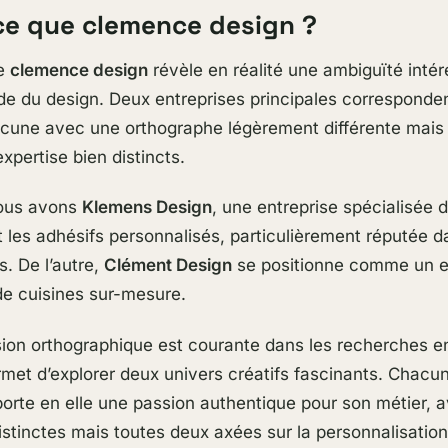
ce que clemence design ?
he
clemence design
révèle en réalité une ambiguïté inté
e du design. Deux entreprises principales corresponden
acune avec une orthographe légèrement différente mais
xpertise bien distincts.
nous avons
Klemens Design
, une entreprise spécialisée 
 les adhésifs personnalisés, particulièrement réputée da
. De l’autre,
Clément Design
se positionne comme un e
e cuisines sur-mesure.
ion orthographique est courante dans les recherches en
rmet d’explorer deux univers créatifs fascinants. Chacu
porte en elle une passion authentique pour son métier, 
stinctes mais toutes deux axées sur la personnalisation 