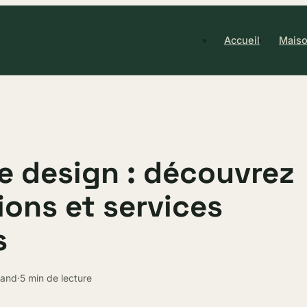
Accueil
Maiso
 design : découvrez
ions et services
s
hand
·
5 min de lecture