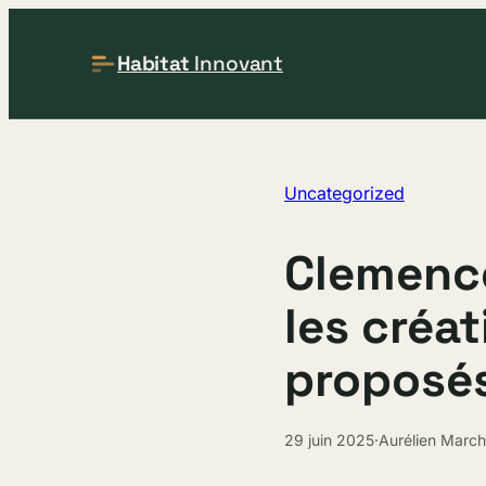
Habitat
Innovant
Uncategorized
Clemence
les créat
proposé
29 juin 2025
·
Aurélien Marc