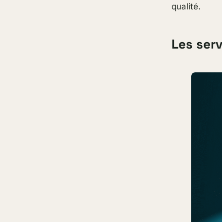
qualité.
Les ser