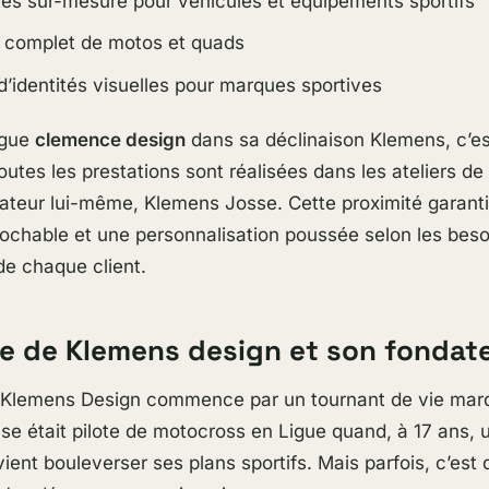
es sur-mesure pour véhicules et équipements sportifs
e complet de motos et quads
d’identités visuelles pour marques sportives
ngue
clemence design
dans sa déclinaison Klemens, c’es
outes les prestations sont réalisées dans les ateliers de 
ateur lui-même, Klemens Josse. Cette proximité garanti
prochable et une personnalisation poussée selon les beso
de chaque client.
ire de Klemens design et son fondat
de Klemens Design commence par un tournant de vie mar
e était pilote de motocross en Ligue quand, à 17 ans, 
ient bouleverser ses plans sportifs. Mais parfois, c’est