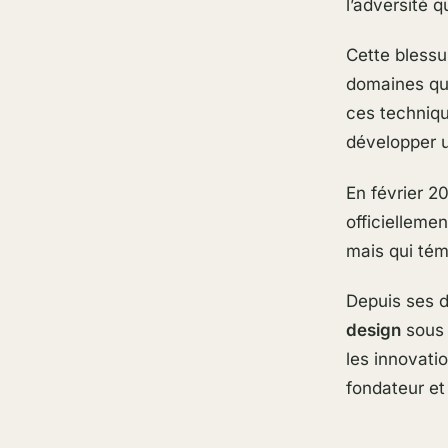
l’adversité 
Cette blessu
domaines qu’
ces techniqu
développer u
En février 2
officielleme
mais qui tém
Depuis ses d
design
sous 
les innovati
fondateur et 