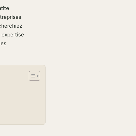
tite
treprises
cherchiez
 expertise
les