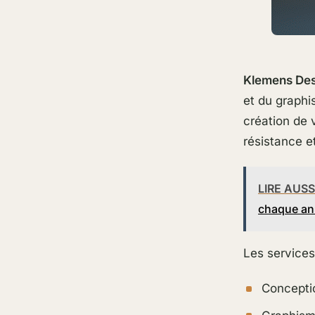
Klemens De
et du graphi
création de 
résistance et
LIRE AUSS
chaque an
Les services
Conceptio