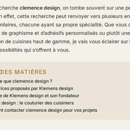
echerche
clemence design
, on tombe souvent sur une pe
n effet, cette recherche peut renvoyer vers plusieurs en
ilaires, chacune ayant sa propre spécialité. Que vous 
 de graphisme et d’adhésifs personnalisés ou plutôt une
n de cuisines haut de gamme, je vais vous éclairer sur 
ossibilités qui s’offrent à vous.
 DES MATIÈRES
e que clemence design ?
vices proposés par Klemens design
ire de Klemens design et son fondateur
design : le couturier des cuisiniers
 contacter clemence design pour vos projets