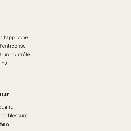
t l’approche
l’entreprise
t un contrôle
ins
eur
quant.
une blessure
 dans