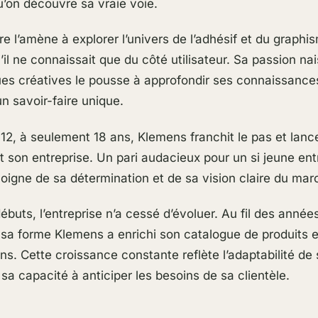
qu’on découvre sa vraie voie.
re l’amène à explorer l’univers de l’adhésif et du graphi
il ne connaissait que du côté utilisateur. Sa passion na
es créatives le pousse à approfondir ses connaissance
n savoir-faire unique.
012, à seulement 18 ans, Klemens franchit le pas et lanc
nt son entreprise. Un pari audacieux pour un si jeune en
oigne de sa détermination et de sa vision claire du mar
ébuts, l’entreprise n’a cessé d’évoluer. Au fil des année
sa forme Klemens a enrichi son catalogue de produits et
ons. Cette croissance constante reflète l’adaptabilité de
sa capacité à anticiper les besoins de sa clientèle.