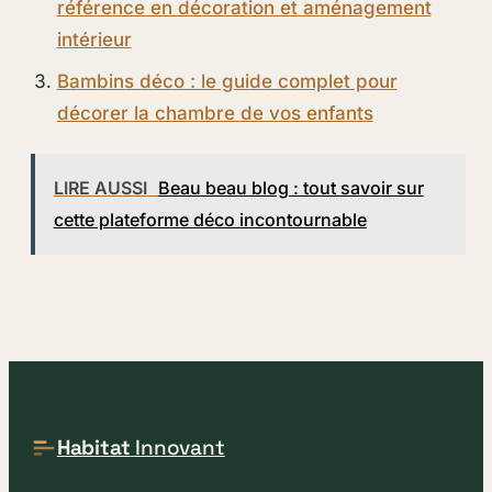
référence en décoration et aménagement
intérieur
Bambins déco : le guide complet pour
décorer la chambre de vos enfants
LIRE AUSSI
Beau beau blog : tout savoir sur
cette plateforme déco incontournable
Habitat
Innovant